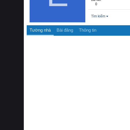
0
Tìm kiếm
Tường nhà
Bài đăng
Thông tin