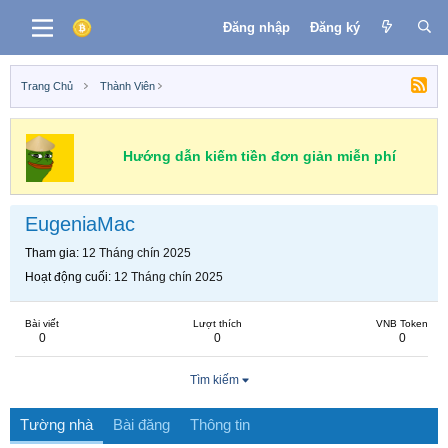
Đăng nhập
Đăng ký
Trang Chủ
Thành Viên
Hướng dẫn kiếm tiền đơn giản miễn phí
EugeniaMac
Tham gia
12 Tháng chín 2025
Hoạt động cuối
12 Tháng chín 2025
Bài viết
Lượt thích
VNB Token
0
0
0
Tìm kiếm
Tường nhà
Bài đăng
Thông tin