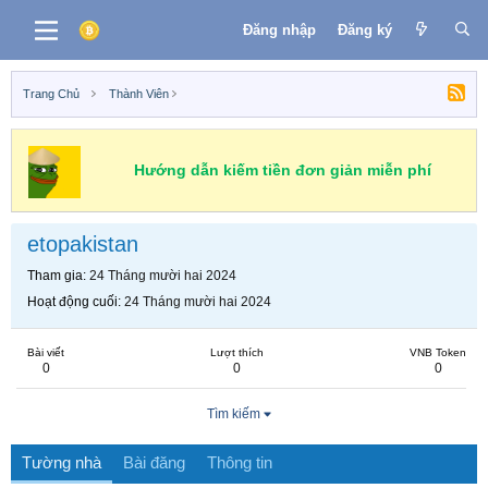
Đăng nhập
Đăng ký
Trang Chủ
Thành Viên
Hướng dẫn kiếm tiền đơn giản miễn phí
etopakistan
Tham gia
24 Tháng mười hai 2024
Hoạt động cuối
24 Tháng mười hai 2024
Bài viết
Lượt thích
VNB Token
0
0
0
Tìm kiếm
Tường nhà
Bài đăng
Thông tin