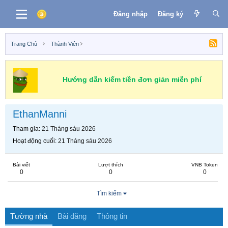
Đăng nhập
Đăng ký
Trang Chủ
Thành Viên
Hướng dẫn kiếm tiền đơn giản miễn phí
EthanManni
Tham gia
21 Tháng sáu 2026
Hoạt động cuối
21 Tháng sáu 2026
Bài viết
Lượt thích
VNB Token
0
0
0
Tìm kiếm
Tường nhà
Bài đăng
Thông tin