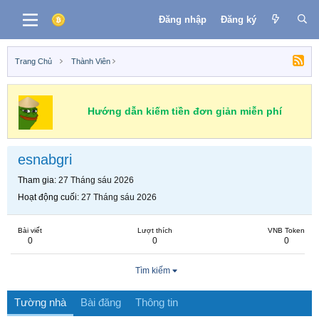
Đăng nhập
Đăng ký
Trang Chủ
Thành Viên
Hướng dẫn kiếm tiền đơn giản miễn phí
esnabgri
Tham gia
27 Tháng sáu 2026
Hoạt động cuối
27 Tháng sáu 2026
Bài viết
Lượt thích
VNB Token
0
0
0
Tìm kiếm
Tường nhà
Bài đăng
Thông tin