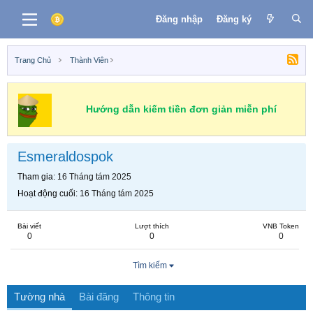
Đăng nhập
Đăng ký
Trang Chủ
Thành Viên
Hướng dẫn kiếm tiền đơn giản miễn phí
Esmeraldospok
Tham gia
16 Tháng tám 2025
Hoạt động cuối
16 Tháng tám 2025
Bài viết
Lượt thích
VNB Token
0
0
0
Tìm kiếm
Tường nhà
Bài đăng
Thông tin