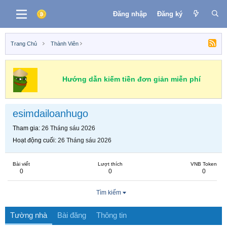
Đăng nhập
Đăng ký
Trang Chủ
Thành Viên
Hướng dẫn kiếm tiền đơn giản miễn phí
esimdailoanhugo
Tham gia
26 Tháng sáu 2026
Hoạt động cuối
26 Tháng sáu 2026
Bài viết
Lượt thích
VNB Token
0
0
0
Tìm kiếm
Tường nhà
Bài đăng
Thông tin