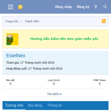
Đăng nhập
Đăng ký
Trang Chủ
Thành Viên
Hướng dẫn kiếm tiền đơn giản miễn phí
EsielNex
Tham gia
17 Tháng mười một 2024
Hoạt động cuối
17 Tháng mười một 2024
Bài viết
Lượt thích
VNB Token
0
0
0
Tìm kiếm
Tường nhà
Bài đăng
Thông tin