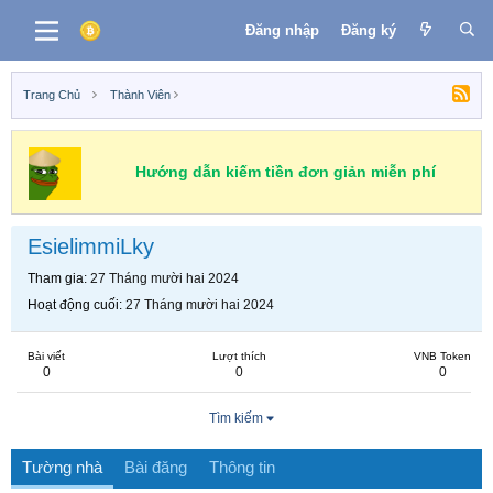
Đăng nhập
Đăng ký
Trang Chủ
Thành Viên
Hướng dẫn kiếm tiền đơn giản miễn phí
EsielimmiLky
Tham gia
27 Tháng mười hai 2024
Hoạt động cuối
27 Tháng mười hai 2024
Bài viết
Lượt thích
VNB Token
0
0
0
Tìm kiếm
Tường nhà
Bài đăng
Thông tin