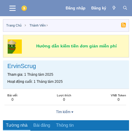
Đăng nhập
Đăng ký
Trang Chủ
Thành Viên
Hướng dẫn kiếm tiền đơn giản miễn phí
ErvinScrug
Tham gia
1 Tháng tám 2025
Hoạt động cuối
1 Tháng tám 2025
Bài viết
Lượt thích
VNB Token
0
0
0
Tìm kiếm
Tường nhà
Bài đăng
Thông tin