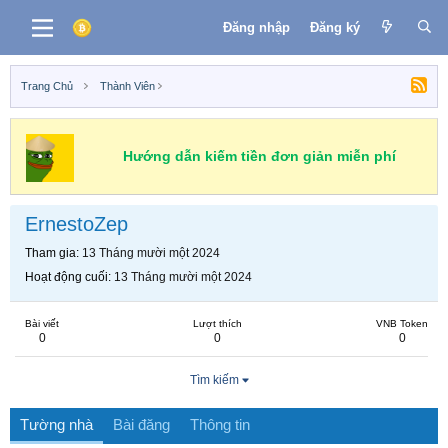
Đăng nhập
Đăng ký
Trang Chủ
Thành Viên
Hướng dẫn kiếm tiền đơn giản miễn phí
ErnestoZep
Tham gia
13 Tháng mười một 2024
Hoạt động cuối
13 Tháng mười một 2024
Bài viết
Lượt thích
VNB Token
0
0
0
Tìm kiếm
Tường nhà
Bài đăng
Thông tin