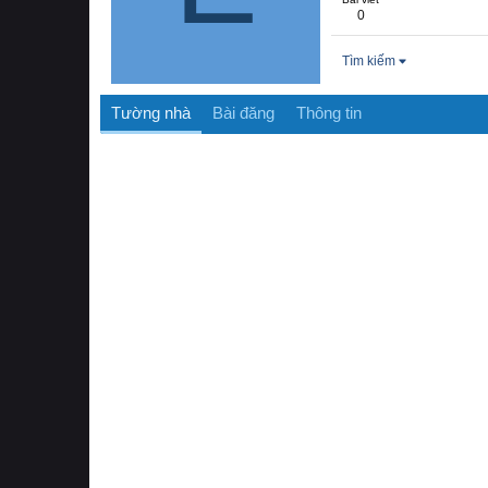
0
Tìm kiếm
Tường nhà
Bài đăng
Thông tin