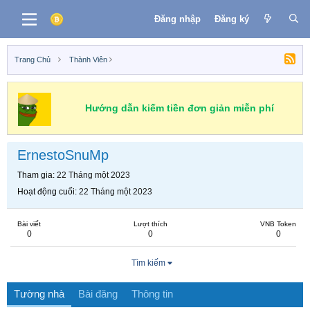
Đăng nhập
Đăng ký
Trang Chủ
Thành Viên
Hướng dẫn kiếm tiền đơn giản miễn phí
ErnestoSnuMp
Tham gia
22 Tháng một 2023
Hoạt động cuối
22 Tháng một 2023
Bài viết
Lượt thích
VNB Token
0
0
0
Tìm kiếm
Tường nhà
Bài đăng
Thông tin