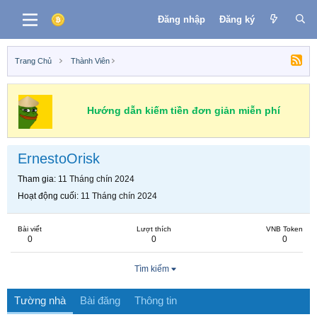
Đăng nhập
Đăng ký
Trang Chủ
Thành Viên
Hướng dẫn kiếm tiền đơn giản miễn phí
ErnestoOrisk
Tham gia
11 Tháng chín 2024
Hoạt động cuối
11 Tháng chín 2024
Bài viết
Lượt thích
VNB Token
0
0
0
Tìm kiếm
Tường nhà
Bài đăng
Thông tin