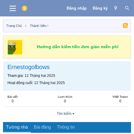
Đăng nhập
Đăng ký
Trang Chủ
Thành Viên
Hướng dẫn kiếm tiền đơn giản miễn phí
Ernestogolbows
Tham gia
12 Tháng hai 2025
Hoạt động cuối
12 Tháng hai 2025
Bài viết
Lượt thích
VNB Token
0
0
0
Tìm kiếm
Tường nhà
Bài đăng
Thông tin