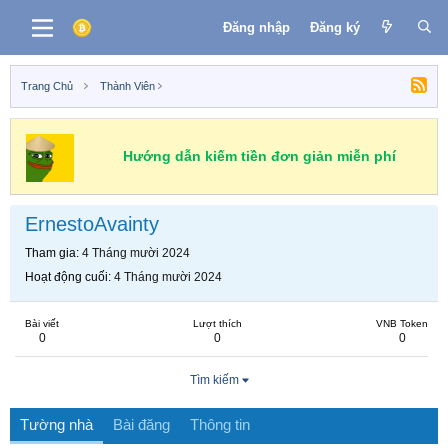
Đăng nhập
Đăng ký
Trang Chủ
Thành Viên
Hướng dẫn kiếm tiền đơn giản miễn phí
ErnestoAvainty
Tham gia
4 Tháng mười 2024
Hoạt động cuối
4 Tháng mười 2024
Bài viết
Lượt thích
VNB Token
0
0
0
Tìm kiếm
Tường nhà
Bài đăng
Thông tin