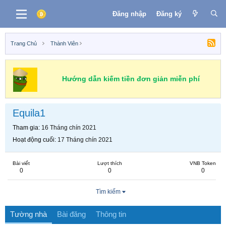
Đăng nhập
Đăng ký
Trang Chủ
Thành Viên
Hướng dẫn kiếm tiền đơn giản miễn phí
Equila1
Tham gia
16 Tháng chín 2021
Hoạt động cuối
17 Tháng chín 2021
Bài viết
Lượt thích
VNB Token
0
0
0
Tìm kiếm
Tường nhà
Bài đăng
Thông tin