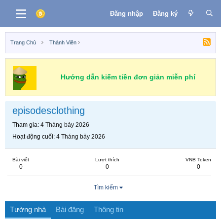
Đăng nhập
Đăng ký
Trang Chủ
Thành Viên
Hướng dẫn kiếm tiền đơn giản miễn phí
episodesclothing
Tham gia
4 Tháng bảy 2026
Hoạt động cuối
4 Tháng bảy 2026
Bài viết
Lượt thích
VNB Token
0
0
0
Tìm kiếm
Tường nhà
Bài đăng
Thông tin