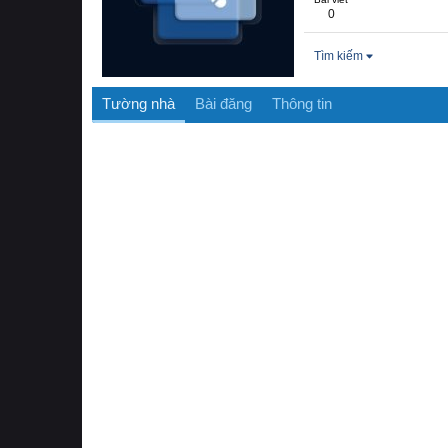
0
Tìm kiếm
Tường nhà
Bài đăng
Thông tin