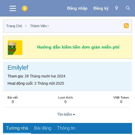
Đăng nhập
Đăng ký
Trang Chủ
Thành Viên
Hướng dẫn kiếm tiền đơn giản miễn phí
Emilylef
Tham gia
26 Tháng mười hai 2024
Hoạt động cuối
3 Tháng một 2025
Bài viết
Lượt thích
VNB Token
0
0
0
Tìm kiếm
Tường nhà
Bài đăng
Thông tin