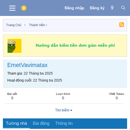
Đăng nhập
Đăng ký
Trang Chủ
Thành Viên
Hướng dẫn kiếm tiền đơn giản miễn phí
EmetVavimatax
Tham gia
22 Tháng ba 2025
Hoạt động cuối
22 Tháng ba 2025
Bài viết
Lượt thích
VNB Token
0
0
0
Tìm kiếm
Tường nhà
Bài đăng
Thông tin