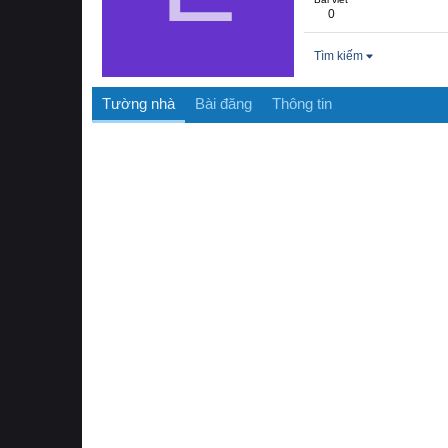
0
Tìm kiếm
Tường nhà
Bài đăng
Thông tin