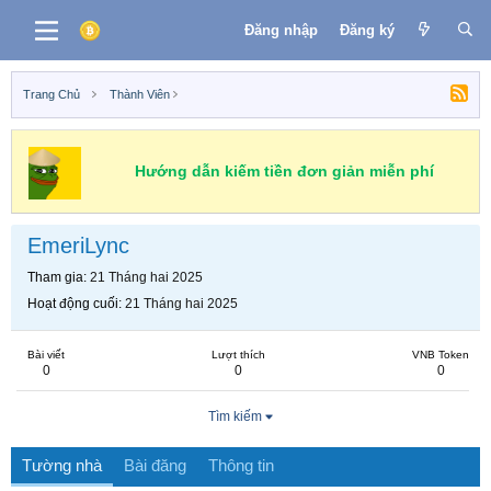
Đăng nhập
Đăng ký
Trang Chủ
Thành Viên
Hướng dẫn kiếm tiền đơn giản miễn phí
EmeriLync
Tham gia
21 Tháng hai 2025
Hoạt động cuối
21 Tháng hai 2025
Bài viết
Lượt thích
VNB Token
0
0
0
Tìm kiếm
Tường nhà
Bài đăng
Thông tin