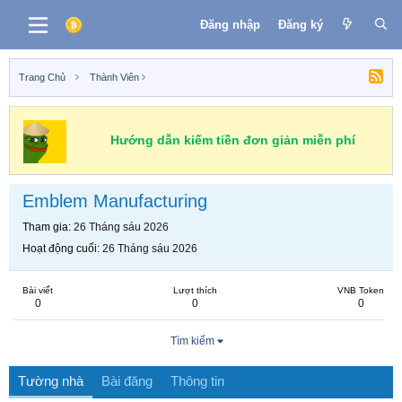
Đăng nhập
Đăng ký
Trang Chủ
Thành Viên
Hướng dẫn kiếm tiền đơn giản miễn phí
Emblem Manufacturing
Tham gia
26 Tháng sáu 2026
Hoạt động cuối
26 Tháng sáu 2026
Bài viết
Lượt thích
VNB Token
0
0
0
Tìm kiếm
Tường nhà
Bài đăng
Thông tin