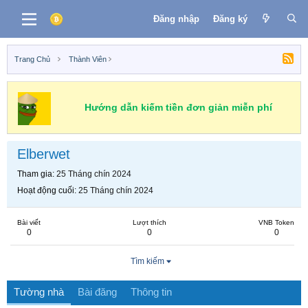
Đăng nhập
Đăng ký
Trang Chủ
Thành Viên
Hướng dẫn kiếm tiền đơn giản miễn phí
Elberwet
Tham gia
25 Tháng chín 2024
Hoạt động cuối
25 Tháng chín 2024
Bài viết
Lượt thích
VNB Token
0
0
0
Tìm kiếm
Tường nhà
Bài đăng
Thông tin