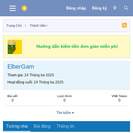
Đăng nhập
Đăng ký
Trang Chủ
Thành Viên
Hướng dẫn kiếm tiền đơn giản miễn phí
ElberGam
Tham gia
24 Tháng ba 2025
Hoạt động cuối
24 Tháng ba 2025
Bài viết
Lượt thích
VNB Token
0
0
0
Tìm kiếm
Tường nhà
Bài đăng
Thông tin