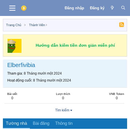
Đăng nhập
Đăng ký
Trang Chủ
Thành Viên
Hướng dẫn kiếm tiền đơn giản miễn phí
Elberfivibia
Tham gia
8 Tháng mười một 2024
Hoạt động cuối
8 Tháng mười một 2024
Bài viết
Lượt thích
VNB Token
0
0
0
Tìm kiếm
Tường nhà
Bài đăng
Thông tin