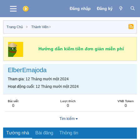
Đăng nhập
Đăng ký
Trang Chủ
Thành Viên
Hướng dẫn kiếm tiền đơn giản miễn phí
ElberEmajoda
Tham gia
12 Tháng mười một 2024
Hoạt động cuối
12 Tháng mười một 2024
Bài viết
Lượt thích
VNB Token
0
0
0
Tìm kiếm
Tường nhà
Bài đăng
Thông tin