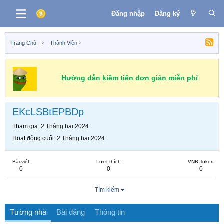
Đăng nhập
Đăng ký
Trang Chủ
Thành Viên
Hướng dẫn kiếm tiền đơn giản miễn phí
EKcLSBtEPBDp
Tham gia
2 Tháng hai 2024
Hoạt động cuối
2 Tháng hai 2024
Bài viết
Lượt thích
VNB Token
0
0
0
Tìm kiếm
Tường nhà
Bài đăng
Thông tin