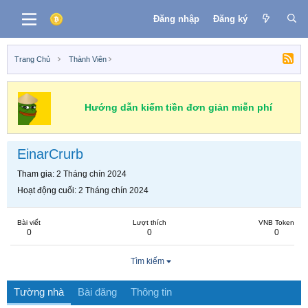
Đăng nhập
Đăng ký
Trang Chủ
Thành Viên
Hướng dẫn kiếm tiền đơn giản miễn phí
EinarCrurb
Tham gia
2 Tháng chín 2024
Hoạt động cuối
2 Tháng chín 2024
Bài viết
Lượt thích
VNB Token
0
0
0
Tìm kiếm
Tường nhà
Bài đăng
Thông tin