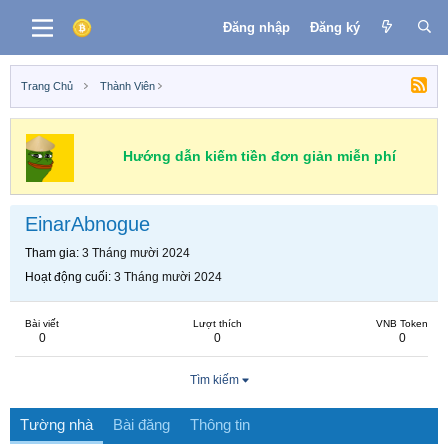
Đăng nhập
Đăng ký
Trang Chủ
Thành Viên
Hướng dẫn kiếm tiền đơn giản miễn phí
EinarAbnogue
Tham gia
3 Tháng mười 2024
Hoạt động cuối
3 Tháng mười 2024
Bài viết
Lượt thích
VNB Token
0
0
0
Tìm kiếm
Tường nhà
Bài đăng
Thông tin