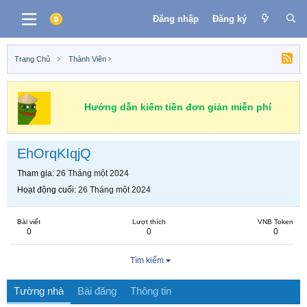
Đăng nhập
Đăng ký
Trang Chủ
Thành Viên
Hướng dẫn kiếm tiền đơn giản miễn phí
EhOrqKIqjQ
Tham gia
26 Tháng một 2024
Hoạt động cuối
26 Tháng một 2024
Bài viết
Lượt thích
VNB Token
0
0
0
Tìm kiếm
Tường nhà
Bài đăng
Thông tin