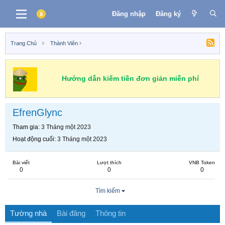
Đăng nhập
Đăng ký
Trang Chủ
Thành Viên
Hướng dẫn kiếm tiền đơn giản miễn phí
EfrenGlync
Tham gia
3 Tháng một 2023
Hoạt động cuối
3 Tháng một 2023
Bài viết
Lượt thích
VNB Token
0
0
0
Tìm kiếm
Tường nhà
Bài đăng
Thông tin