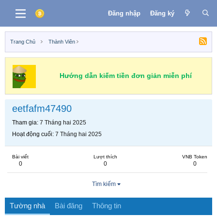
Đăng nhập
Đăng ký
Trang Chủ
Thành Viên
Hướng dẫn kiếm tiền đơn giản miễn phí
eetfafm47490
Tham gia
7 Tháng hai 2025
Hoạt động cuối
7 Tháng hai 2025
Bài viết
Lượt thích
VNB Token
0
0
0
Tìm kiếm
Tường nhà
Bài đăng
Thông tin