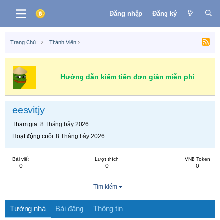
Đăng nhập
Đăng ký
Trang Chủ
Thành Viên
Hướng dẫn kiếm tiền đơn giản miễn phí
eesvitjy
Tham gia
8 Tháng bảy 2026
Hoạt động cuối
8 Tháng bảy 2026
Bài viết
Lượt thích
VNB Token
0
0
0
Tìm kiếm
Tường nhà
Bài đăng
Thông tin