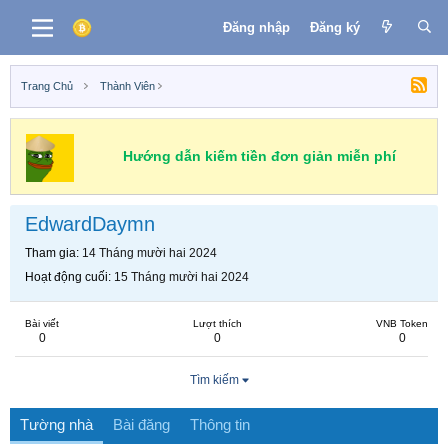
Đăng nhập
Đăng ký
Trang Chủ
Thành Viên
Hướng dẫn kiếm tiền đơn giản miễn phí
EdwardDaymn
Tham gia
14 Tháng mười hai 2024
Hoạt động cuối
15 Tháng mười hai 2024
Bài viết
Lượt thích
VNB Token
0
0
0
Tìm kiếm
Tường nhà
Bài đăng
Thông tin