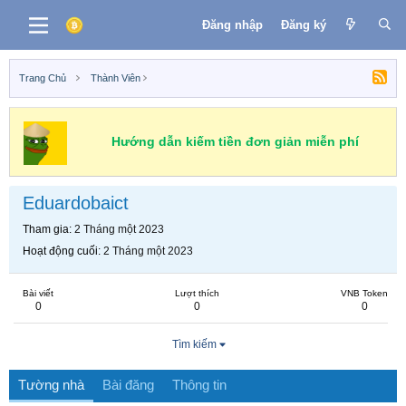
Đăng nhập
Đăng ký
Trang Chủ
Thành Viên
Hướng dẫn kiếm tiền đơn giản miễn phí
Eduardobaict
Tham gia
2 Tháng một 2023
Hoạt động cuối
2 Tháng một 2023
Bài viết
Lượt thích
VNB Token
0
0
0
Tìm kiếm
Tường nhà
Bài đăng
Thông tin