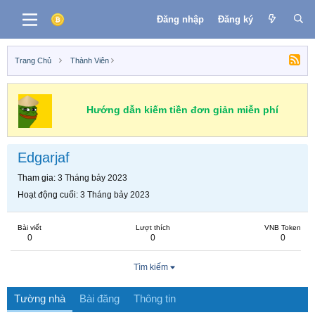
Đăng nhập
Đăng ký
Trang Chủ
Thành Viên
Hướng dẫn kiếm tiền đơn giản miễn phí
Edgarjaf
Tham gia
3 Tháng bảy 2023
Hoạt động cuối
3 Tháng bảy 2023
Bài viết
Lượt thích
VNB Token
0
0
0
Tìm kiếm
Tường nhà
Bài đăng
Thông tin