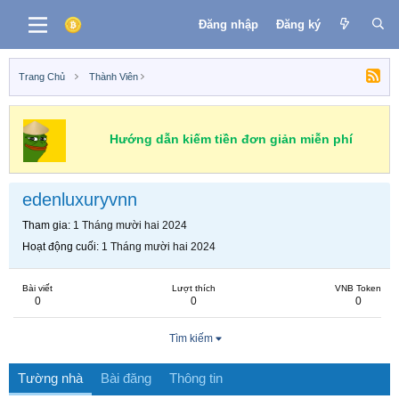
Đăng nhập
Đăng ký
Trang Chủ
Thành Viên
Hướng dẫn kiếm tiền đơn giản miễn phí
edenluxuryvnn
Tham gia
1 Tháng mười hai 2024
Hoạt động cuối
1 Tháng mười hai 2024
Bài viết
Lượt thích
VNB Token
0
0
0
Tìm kiếm
Tường nhà
Bài đăng
Thông tin