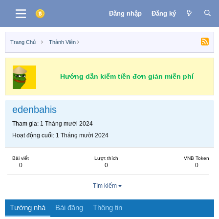
Đăng nhập
Đăng ký
Trang Chủ
Thành Viên
Hướng dẫn kiếm tiền đơn giản miễn phí
edenbahis
Tham gia
1 Tháng mười 2024
Hoạt động cuối
1 Tháng mười 2024
Bài viết
Lượt thích
VNB Token
0
0
0
Tìm kiếm
Tường nhà
Bài đăng
Thông tin