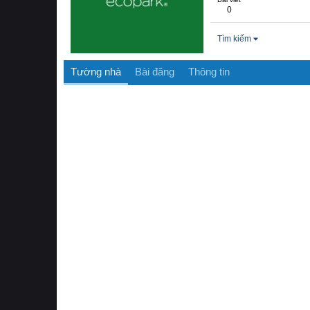
0
Tìm kiếm
Tường nhà
Bài đăng
Thông tin