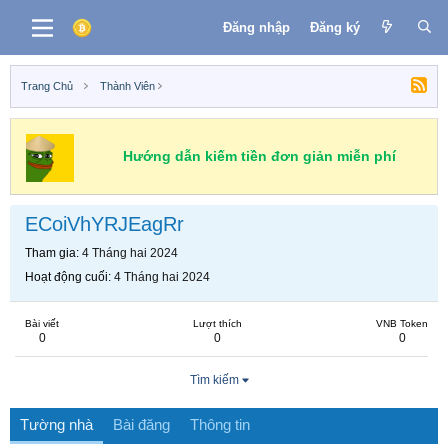
Đăng nhập
Đăng ký
Trang Chủ
Thành Viên
Hướng dẫn kiếm tiền đơn giản miễn phí
ECoiVhYRJEagRr
Tham gia
4 Tháng hai 2024
Hoạt động cuối
4 Tháng hai 2024
Bài viết
Lượt thích
VNB Token
0
0
0
Tìm kiếm
Tường nhà
Bài đăng
Thông tin