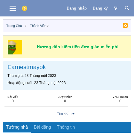
Đăng nhập
Đăng ký
Trang Chủ
Thành Viên
Hướng dẫn kiếm tiền đơn giản miễn phí
Earnestmayok
Tham gia
23 Tháng một 2023
Hoạt động cuối
23 Tháng một 2023
Bài viết
Lượt thích
VNB Token
0
0
0
Tìm kiếm
Tường nhà
Bài đăng
Thông tin