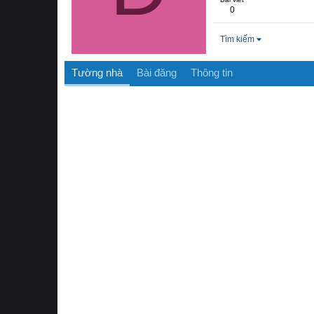
0
Tìm kiếm
Tường nhà
Bài đăng
Thông tin