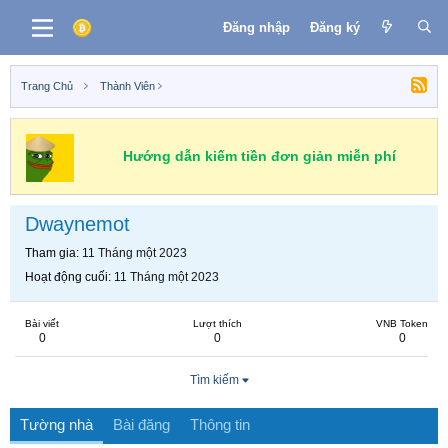
Đăng nhập
Đăng ký
Trang Chủ
Thành Viên
Hướng dẫn kiếm tiền đơn giản miễn phí
Dwaynemot
Tham gia
11 Tháng một 2023
Hoạt động cuối
11 Tháng một 2023
Bài viết
Lượt thích
VNB Token
0
0
0
Tìm kiếm
Tường nhà
Bài đăng
Thông tin