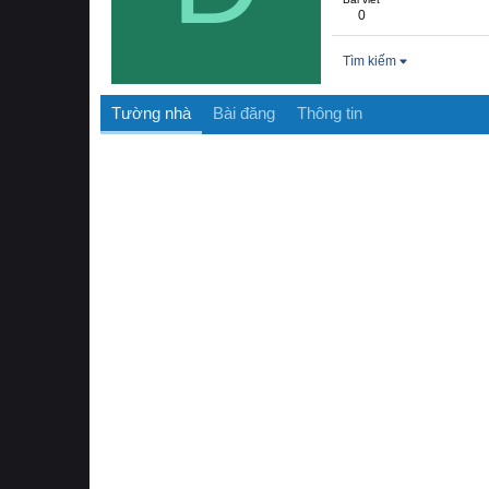
0
Tìm kiếm
Tường nhà
Bài đăng
Thông tin