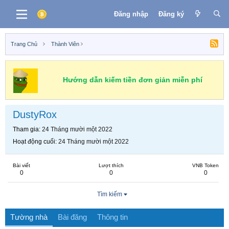
Đăng nhập
Đăng ký
Trang Chủ
Thành Viên
Hướng dẫn kiếm tiền đơn giản miễn phí
DustyRox
Tham gia
24 Tháng mười một 2022
Hoạt động cuối
24 Tháng mười một 2022
Bài viết
Lượt thích
VNB Token
0
0
0
Tìm kiếm
Tường nhà
Bài đăng
Thông tin