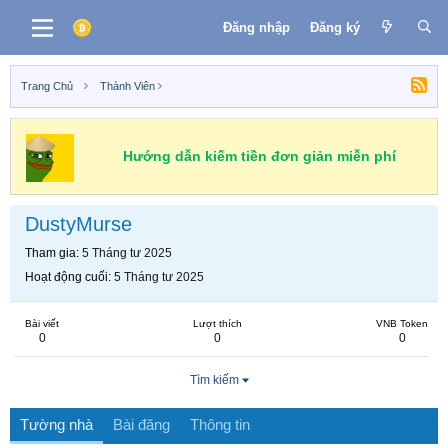
Đăng nhập
Đăng ký
Trang Chủ
Thành Viên
Hướng dẫn kiếm tiền đơn giản miễn phí
DustyMurse
Tham gia
5 Tháng tư 2025
Hoạt động cuối
5 Tháng tư 2025
Bài viết
Lượt thích
VNB Token
0
0
0
Tìm kiếm
Tường nhà
Bài đăng
Thông tin