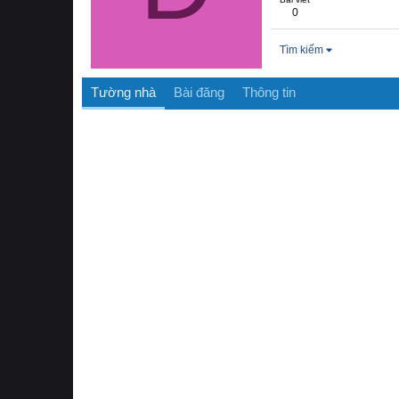
0
Tìm kiếm
Tường nhà
Bài đăng
Thông tin