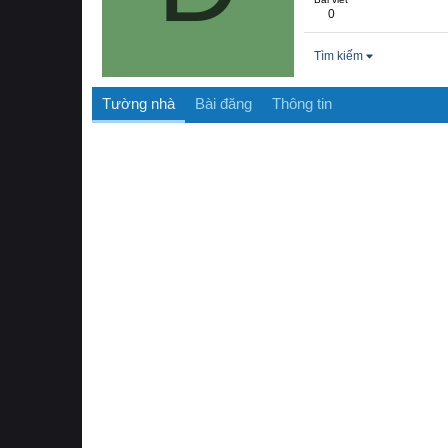
0
Tìm kiếm
Tường nhà
Bài đăng
Thông tin